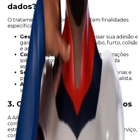
dados?
O tratamento de dados na AAPV tem finalidades
específicas, tais como:
Gestão de Benefícios:
Processar sua adesão e
garantir a cobertura contra roubo, furto, colisão
e assistência 24h.
Comunicação:
Enviar boletos, atualizações
sobre eventos/sinistros e informativos da
associação.
Segurança e Prevenção:
Realizar vistorias e
prevenir fraudes contra o sistema mutualista.
Atendimento:
Responder a dúvidas e
solicitações via canais de suporte.
3. Compartilhamento de dados
A AAPV não vende seus dados pessoais. O
compartilhamento ocorre apenas quando
estritamente necessário para a execução do serviço,
como: